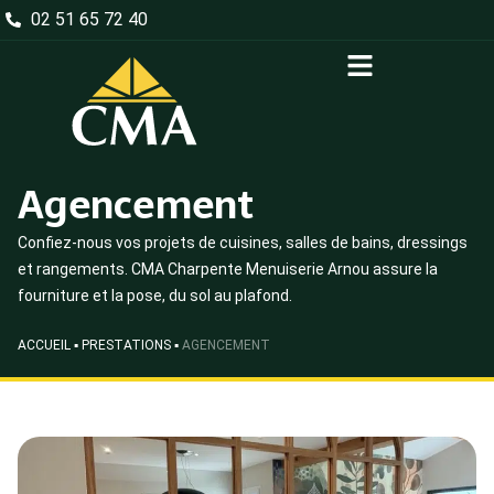
02 51 65 72 40
Agencement
Confiez-nous vos projets de cuisines, salles de bains, dressings
et rangements. CMA Charpente Menuiserie Arnou assure la
fourniture et la pose, du sol au plafond.
ACCUEIL
▪
PRESTATIONS
▪
AGENCEMENT