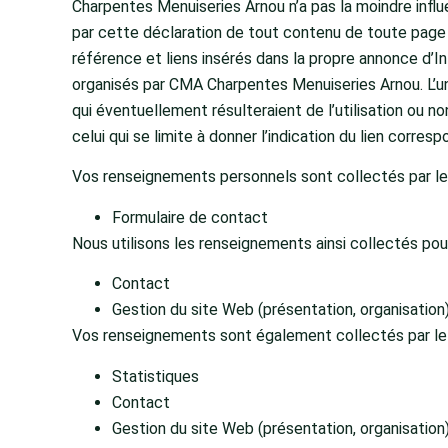
Charpentes Menuiseries Arnou n’a pas la moindre influe
par cette déclaration de tout contenu de toute page li
référence et liens insérés dans la propre annonce d’Int
organisés par CMA Charpentes Menuiseries Arnou. L’u
qui éventuellement résulteraient de l’utilisation ou n
celui qui se limite à donner l’indication du lien corres
Vos renseignements personnels sont collectés par le bi
Formulaire de contact
Nous utilisons les renseignements ainsi collectés pour 
Contact
Gestion du site Web (présentation, organisation
Vos renseignements sont également collectés par le bia
Statistiques
Contact
Gestion du site Web (présentation, organisation