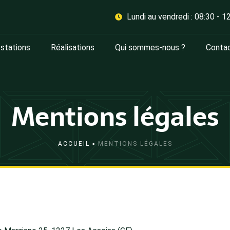
Lundi au vendredi : 08:30 - 1
stations
Réalisations
Qui sommes-nous ?
Conta
Mentions légales
ACCUEIL
▪
MENTIONS LÉGALES