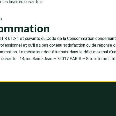
les finalités suivantes :
s
nsommation
et R 612-1 et suivants du Code de la Consommation concernant l
fessionnel et qu’il n’a pas obtenu satisfaction ou de réponse d
mation. Le médiateur doit être saisi dans le délai maximal d’un 
 suivante : 14, rue Saint-Jean – 75017 PARIS – Site internet : h