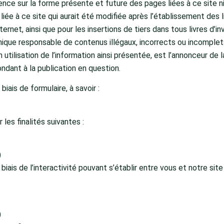
nce sur la forme présente et future des pages liées à ce site ni
ée à ce site qui aurait été modifiée après l’établissement des l
ernet, ainsi que pour les insertions de tiers dans tous livres d’in
nique responsable de contenus illégaux, incorrects ou incomple
on utilisation de l’information ainsi présentée, est l’annonceur d
pondant à la publication en question.
ais de formulaire, à savoir :
les finalités suivantes :
)
is de l’interactivité pouvant s’établir entre vous et notre site
)