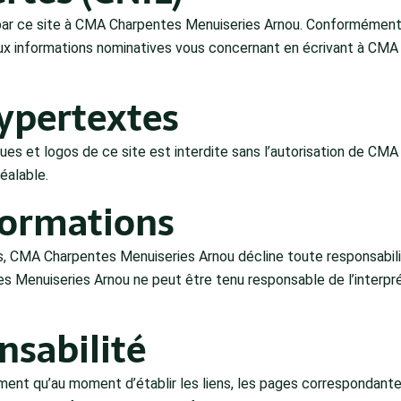
ce site à CMA Charpentes Menuiseries Arnou. Conformément à la
 aux informations nominatives vous concernant en écrivant à CMA
hypertextes
ques et logos de ce site est interdite sans l’autorisation de C
éalable.
formations
s, CMA Charpentes Menuiseries Arnou décline toute responsabili
es Menuiseries Arnou ne peut être tenu responsable de l’interpré
nsabilité
t qu’au moment d’établir les liens, les pages correspondantes