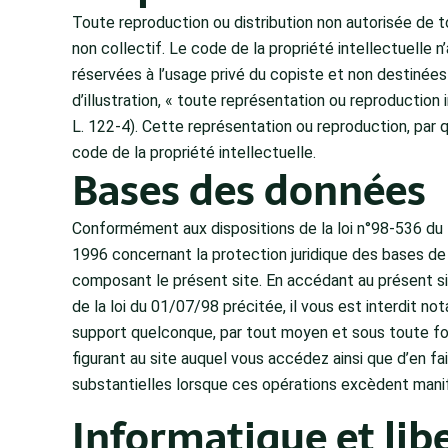
Toute reproduction ou distribution non autorisée de t
non collectif. Le code de la propriété intellectuelle n
réservées à l’usage privé du copiste et non destinées 
d’illustration, « toute représentation ou reproduction 
L. 122-4). Cette représentation ou reproduction, par 
code de la propriété intellectuelle.
Bases des données
Conformément aux dispositions de la loi n°98-536 du 1
1996 concernant la protection juridique des bases d
composant le présent site. En accédant au présent s
de la loi du 01/07/98 précitée, il vous est interdit no
support quelconque, par tout moyen et sous toute fo
figurant au site auquel vous accédez ainsi que d’en fa
substantielles lorsque ces opérations excèdent manif
Informatique et libe