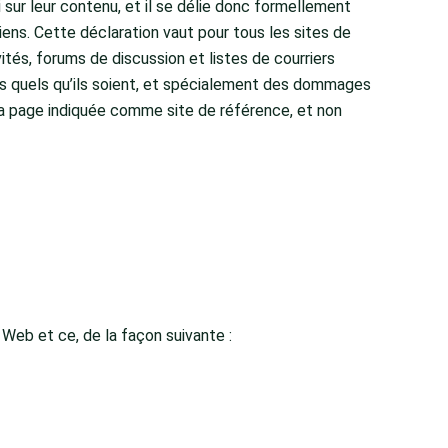
 sur leur contenu, et il se délie donc formellement
iens. Cette déclaration vaut pour tous les sites de
vités, forums de discussion et listes de courriers
ts quels qu’ils soient, et spécialement des dommages
e la page indiquée comme site de référence, et non
 Web et ce, de la façon suivante :