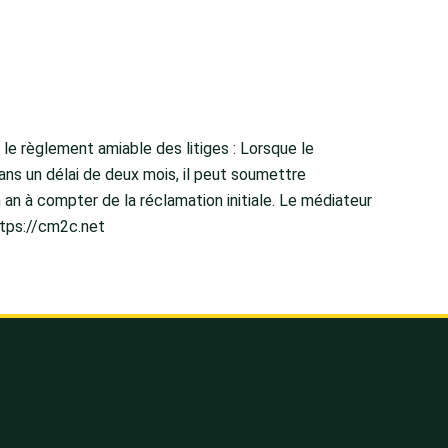
e règlement amiable des litiges : Lorsque le
ans un délai de deux mois, il peut soumettre
an à compter de la réclamation initiale. Le médiateur
ttps://cm2c.net