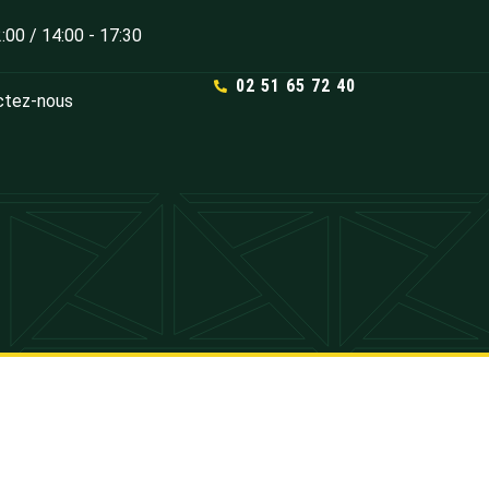
2:00 / 14:00 - 17:30
02 51 65 72 40
ctez-nous