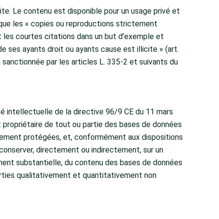
ite. Le contenu est disponible pour un usage privé et
t, que les « copies ou reproductions strictement
et les courtes citations dans un but d’exemple et
e ses ayants droit ou ayants cause est illicite » (art.
sanctionnée par les articles L. 335-2 et suivants du
é intellectuelle de la directive 96/9 CE du 11 mars
 propriétaire de tout ou partie des bases de données
lement protégées, et, conformément aux dispositions
ou conserver, directement ou indirectement, sur un
ement substantielle, du contenu des bases de données
parties qualitativement et quantitativement non