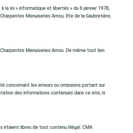
 loi « informatique et libertés » du 6 janvier 1978,
 Charpentes Menuiseries Arnou, Rte de la Gaubretière,
MA Charpentes Menuiseries Arnou. De même tout lien
té concernant les erreurs ou omissions portant sur
tation des informations contenues dans ce site, ni
 étaient libres de tout contenu illégal. CMA